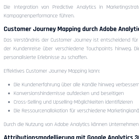
Die Integration von Predictive Analytics in Marketingst
Kampagnenperformance führen.
Customer Journey Mapping durch Adobe Analyti
Das Verständnis der Customer Journey ist entscheidend für d
der Kundenreise über verschiedene Touchpoints hinweg. Dies
personalisierte Erlebnisse zu schaffen.
Effektives Customer Journey Mapping kann:
Die Kundenerfahrung über alle Kanäle hinweg verbesser
Konversionshindernisse aufdecken und beseitigen
Cross-Selling und Upselling-Möglichkeiten identifizieren
Die Ressourcenallokation für verschiedene Marketingkanä
Durch die Nutzung von Adobe Analytics können Unternehmen e
Attributionsmodellierung mit Google Analytics 