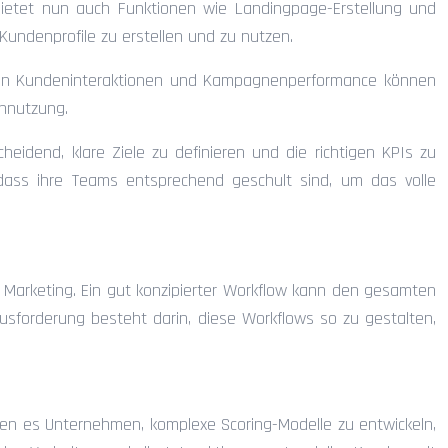
 bietet nun auch Funktionen wie Landingpage-Erstellung und
Kundenprofile zu erstellen und zu nutzen.
yse von Kundeninteraktionen und Kampagnenperformance können
ennutzung.
heidend, klare Ziele zu definieren und die richtigen KPIs zu
dass ihre Teams entsprechend geschult sind, um das volle
en Marketing. Ein gut konzipierter Workflow kann den gesamten
usforderung besteht darin, diese Workflows so zu gestalten,
chen es Unternehmen, komplexe Scoring-Modelle zu entwickeln,