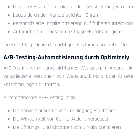
Das Interesse an Produkten oder Dienstleistungen über 
Leads durch den Verkaufstrichter führen
Personalisierte Inhalte basierend auf früheren Interaktio
Automatisch auf bestimmte Trigger-Events reagieren
Die Kunst liegt darin, den richtigen Rhythmus und Inhalt für
A/B-Testing-Automatisierung durch Optimizely
A/B-Testing ist ein unverzichtbares Werkzeug im Arsenal ei
verschiedene Versionen von Websites, E-Mails oder Anzeig
Entscheidungen zu treffen.
Automatisiertes A/B-Testing kann:
Die Konversionsraten von Landingpages erhöhen
Die Wirksamkeit von Call-to-Actions verbessern
Die Öffnungs- und Klickraten von E-Mails optimieren