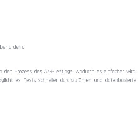
berfordern.
en den Prozess des A/B-Testings, wodurch es einfacher wird,
licht es, Tests schneller durchzuführen und datenbasierte