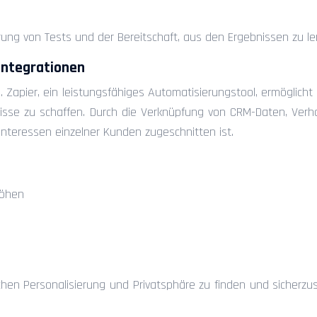
hführung von Tests und der Bereitschaft, aus den Ergebnissen z
-Integrationen
s. Zapier, ein leistungsfähiges Automatisierungstool, ermögli
lebnisse zu schaffen. Durch die Verknüpfung von CRM-Daten, 
Interessen einzelner Kunden zugeschnitten ist.
höhen
schen Personalisierung und Privatsphäre zu finden und sicherz