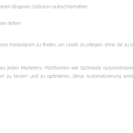
einen längeren Zeitraum aufrechterhalten
nen liefern
 diese Kampagnen zu finden, um Leads zu pflegen, ohne sie zu ü
nes jeden Marketers. Plattformen wie Optimizely automatisier
en zu testen und zu optimieren. Diese Automatisierung ermög