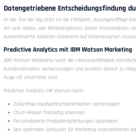
Datengetriebene Entscheidungsfindung du
In der Ära der Big Data ist die Fähigkeit, aussagekräftige
Art und Weise, wie Marketingteams Daten interpretieren un
automatisierte Aktionen basierend auf Datenanalysen auszul
Predictive Analytics mit IBM Watson Marketing
IBM Watson Marketing nutzt die Leistungsfähigkeit künstliche
Kundenverhalten vorherzusagen und proaktiv darauf zu reagie
Auge oft unsichtbar sind.
Predictive Analytics mit Watson kann:
Zukünftige Kaufwahrscheinlichkeiten vorhersagen
Churn-Risiken frühzeitig erkennen
Personalisierte Produktempfehlungen optimieren
Den optimalen Zeitpunkt für Marketing-Interventionen 