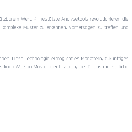
tzbarem Wert. KI-gestützte Analysetools revolutionieren die
s, komplexe Muster zu erkennen, Vorhersagen zu treffen und
heben. Diese Technologie ermöglicht es Marketern, zukünftiges
s kann Watson Muster identifizieren, die für das menschliche