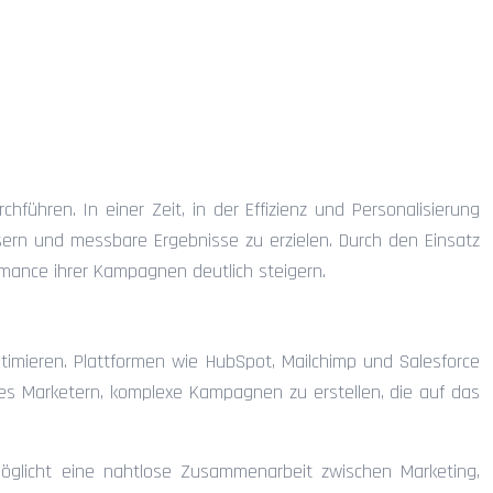
ng: Wie können Sie Zeit
führen. In einer Zeit, in der Effizienz und Personalisierung
ssern und messbare Ergebnisse zu erzielen. Durch den Einsatz
ormance ihrer Kampagnen deutlich steigern.
timieren. Plattformen wie HubSpot, Mailchimp und Salesforce
es Marketern, komplexe Kampagnen zu erstellen, die auf das
möglicht eine nahtlose Zusammenarbeit zwischen Marketing,