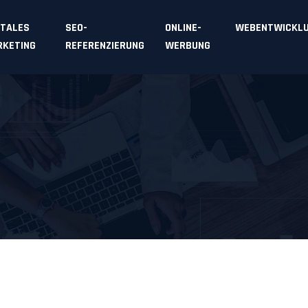
ITALES
SEO-
ONLINE-
WEBENTWICKL
KETING
REFERENZIERUNG
WERBUNG