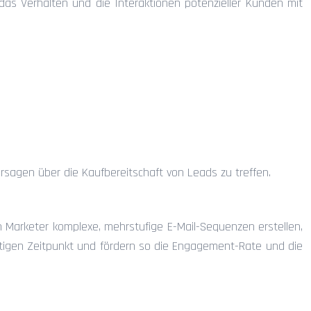
 das Verhalten und die Interaktionen potenzieller Kunden mit
sagen über die Kaufbereitschaft von Leads zu treffen.
 Marketer komplexe, mehrstufige E-Mail-Sequenzen erstellen,
htigen Zeitpunkt und fördern so die Engagement-Rate und die