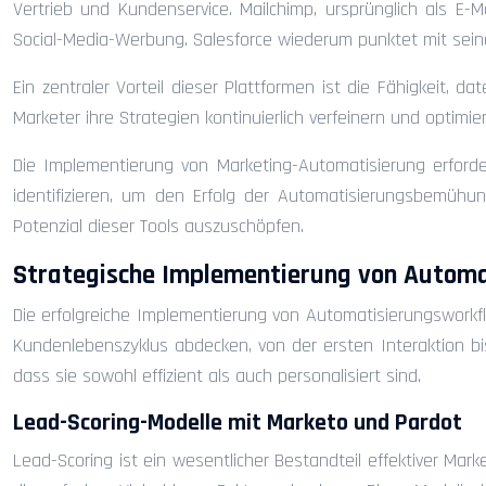
Vertrieb und Kundenservice. Mailchimp, ursprünglich als E
Social-Media-Werbung. Salesforce wiederum punktet mit seiner
Ein zentraler Vorteil dieser Plattformen ist die Fähigkeit
Marketer ihre Strategien kontinuierlich verfeinern und optimi
Die Implementierung von Marketing-Automatisierung erfordert
identifizieren, um den Erfolg der Automatisierungsbemüh
Potenzial dieser Tools auszuschöpfen.
Strategische Implementierung von Autom
Die erfolgreiche Implementierung von Automatisierungsworkflo
Kundenlebenszyklus abdecken, von der ersten Interaktion bi
dass sie sowohl effizient als auch personalisiert sind.
Lead-Scoring-Modelle mit Marketo und Pardot
Lead-Scoring ist ein wesentlicher Bestandteil effektiver Ma