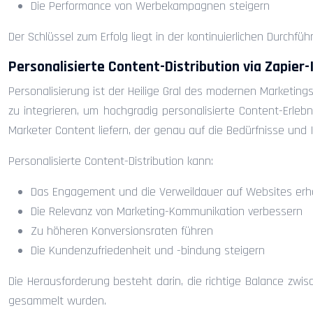
Die Performance von Werbekampagnen steigern
Der Schlüssel zum Erfolg liegt in der kontinuierlichen Durc
Personalisierte Content-Distribution via Zapier
Personalisierung ist der Heilige Gral des modernen Marketing
zu integrieren, um hochgradig personalisierte Content-Er
Marketer Content liefern, der genau auf die Bedürfnisse und 
Personalisierte Content-Distribution kann:
Das Engagement und die Verweildauer auf Websites er
Die Relevanz von Marketing-Kommunikation verbessern
Zu höheren Konversionsraten führen
Die Kundenzufriedenheit und -bindung steigern
Die Herausforderung besteht darin, die richtige Balance zwi
gesammelt wurden.