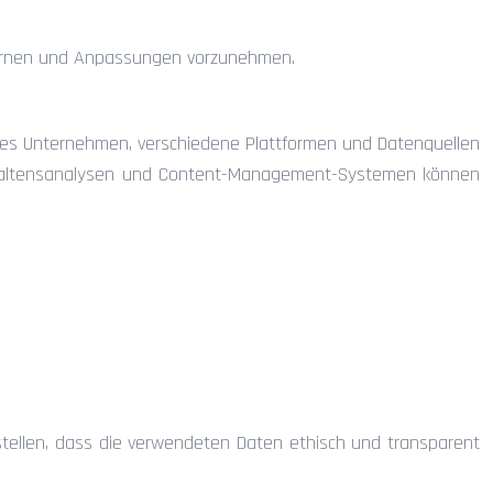
u lernen und Anpassungen vorzunehmen.
cht es Unternehmen, verschiedene Plattformen und Datenquellen
Verhaltensanalysen und Content-Management-Systemen können
ustellen, dass die verwendeten Daten ethisch und transparent