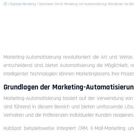
/
Digitales Marketing
/ Optimieren Sie Ihr Marketing mit Automatisierung: Wie können Sie Zeit
Optimieren Sie Ihr Mar
sparen und Ihre Ergebn
Marketing-Automatisierung revolutioniert die Art und Weise,
entscheidend sind, bietet Automatisierung die Möglichkeit, 
intelligenter Technologien können Marketingteams ihre Prozes
Grundlagen der Marketing-Automatisierun
Marketing-Automatisierung basiert auf der Verwendung von S
sind führend in diesem Bereich und bieten umfassende Lösu
Verhalten und die Präferenzen individueller Kunden reagieren.
HubSpot beispielsweise integriert CRM, E-Mail-Marketing 