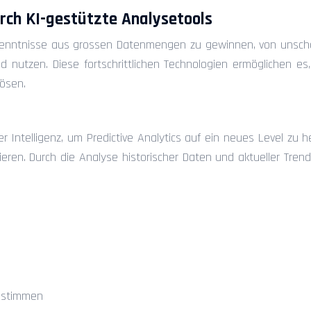
rch KI-gestützte Analysetools
 Erkenntnisse aus grossen Datenmengen zu gewinnen, von unschä
d nutzen. Diese fortschrittlichen Technologien ermöglichen e
ösen.
r Intelligenz, um Predictive Analytics auf ein neues Level zu 
ren. Durch die Analyse historischer Daten und aktueller Trend
bestimmen