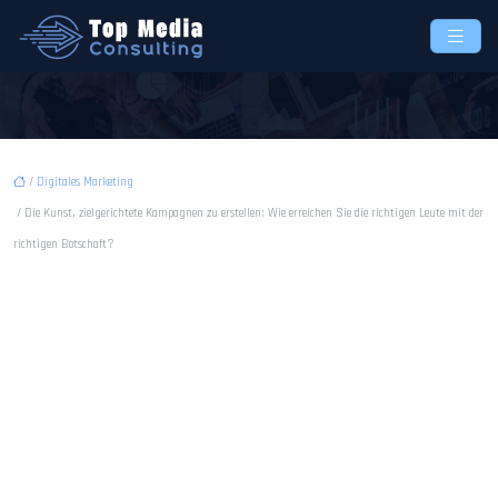
/
Digitales Marketing
/ Die Kunst, zielgerichtete Kampagnen zu erstellen: Wie erreichen Sie die richtigen Leute mit der
richtigen Botschaft?
Die Kunst, zielgerichtete
Kampagnen zu erstellen: Wie
erreichen Sie die richtigen
Leute mit der richtigen
Botschaft?