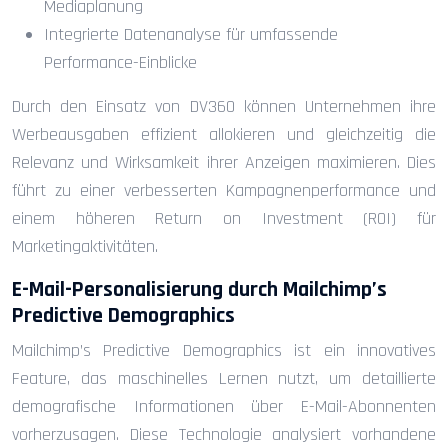
Mediaplanung
Integrierte Datenanalyse für umfassende
Performance-Einblicke
Durch den Einsatz von DV360 können Unternehmen ihre
Werbeausgaben effizient allokieren und gleichzeitig die
Relevanz und Wirksamkeit ihrer Anzeigen maximieren. Dies
führt zu einer verbesserten Kampagnenperformance und
einem höheren Return on Investment (ROI) für
Marketingaktivitäten.
E-Mail-Personalisierung durch Mailchimp’s
Predictive Demographics
Mailchimp’s Predictive Demographics ist ein innovatives
Feature, das maschinelles Lernen nutzt, um detaillierte
demografische Informationen über E-Mail-Abonnenten
vorherzusagen. Diese Technologie analysiert vorhandene