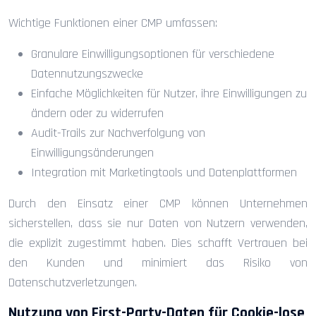
Wichtige Funktionen einer CMP umfassen:
Granulare Einwilligungsoptionen für verschiedene
Datennutzungszwecke
Einfache Möglichkeiten für Nutzer, ihre Einwilligungen zu
ändern oder zu widerrufen
Audit-Trails zur Nachverfolgung von
Einwilligungsänderungen
Integration mit Marketingtools und Datenplattformen
Durch den Einsatz einer CMP können Unternehmen
sicherstellen, dass sie nur Daten von Nutzern verwenden,
die explizit zugestimmt haben. Dies schafft Vertrauen bei
den Kunden und minimiert das Risiko von
Datenschutzverletzungen.
Nutzung von First-Party-Daten für Cookie-lose