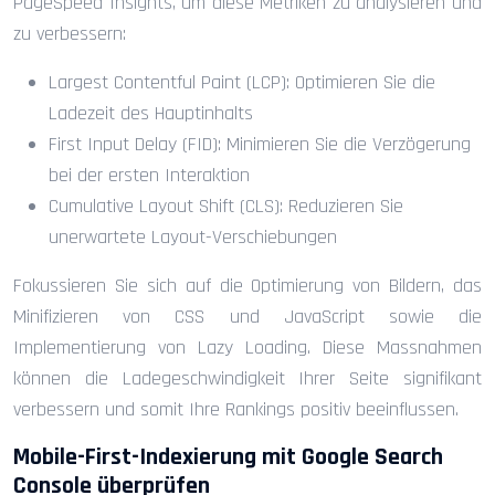
PageSpeed Insights, um diese Metriken zu analysieren und
zu verbessern:
Largest Contentful Paint (LCP): Optimieren Sie die
Ladezeit des Hauptinhalts
First Input Delay (FID): Minimieren Sie die Verzögerung
bei der ersten Interaktion
Cumulative Layout Shift (CLS): Reduzieren Sie
unerwartete Layout-Verschiebungen
Fokussieren Sie sich auf die Optimierung von Bildern, das
Minifizieren von CSS und JavaScript sowie die
Implementierung von Lazy Loading. Diese Massnahmen
können die Ladegeschwindigkeit Ihrer Seite signifikant
verbessern und somit Ihre Rankings positiv beeinflussen.
Mobile-First-Indexierung mit Google Search
Console überprüfen