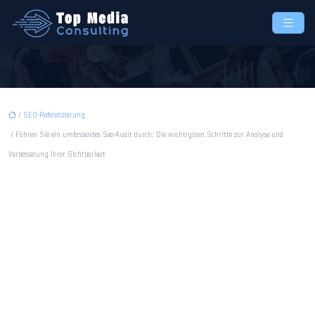
/
SEO-Referenzierung
/ Führen Sie ein umfassendes Seo-Audit durch: Die wichtigsten Schritte zur Analyse und
Verbesserung Ihrer Sichtbarkeit
Führen Sie ein umfassendes
Seo-Audit durch: Die
wichtigsten Schritte zur
Analyse und Verbesserung
Ihrer Sichtbarkeit