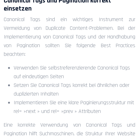
Canonical Tags und Pagination korrekt
einsetzen
Canonical Tags sind ein wichtiges Instrument zur
Vermeidung von Duplicate Content-Problemen. Bei der
Implementierung von Canonical Tags und der Handhabung
von Pagination sollten Sie folgende Best Practices
beachten:
Verwenden Sie selbstreferenzierende Canonical Tags
auf eindeutigen Seiten
Setzen Sie Canonical Tags korrekt bei ähnlichen oder
duplizierten Inhalten
Implementieren Sie eine klare Paginierungsstruktur mit
rel= »next » und rel= »prev » Attributen
Eine korrekte Verwendung von Canonical Tags und
Pagination hilft Suchmaschinen, die Struktur Ihrer Website