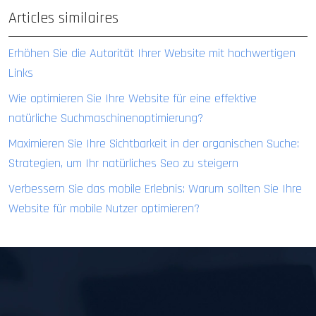
Articles similaires
Erhöhen Sie die Autorität Ihrer Website mit hochwertigen
Links
Wie optimieren Sie Ihre Website für eine effektive
natürliche Suchmaschinenoptimierung?
Maximieren Sie Ihre Sichtbarkeit in der organischen Suche:
Strategien, um Ihr natürliches Seo zu steigern
Verbessern Sie das mobile Erlebnis: Warum sollten Sie Ihre
Website für mobile Nutzer optimieren?