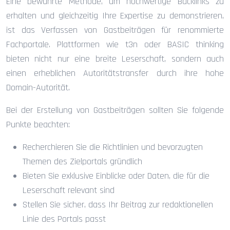
Eine bewährte Methode, um hochwertige Backlinks zu
erhalten und gleichzeitig Ihre Expertise zu demonstrieren,
ist das Verfassen von Gastbeiträgen für renommierte
Fachportale. Plattformen wie t3n oder BASIC thinking
bieten nicht nur eine breite Leserschaft, sondern auch
einen erheblichen Autoritätstransfer durch ihre hohe
Domain-Autorität.
Bei der Erstellung von Gastbeiträgen sollten Sie folgende
Punkte beachten:
Recherchieren Sie die Richtlinien und bevorzugten
Themen des Zielportals gründlich
Bieten Sie exklusive Einblicke oder Daten, die für die
Leserschaft relevant sind
Stellen Sie sicher, dass Ihr Beitrag zur redaktionellen
Linie des Portals passt