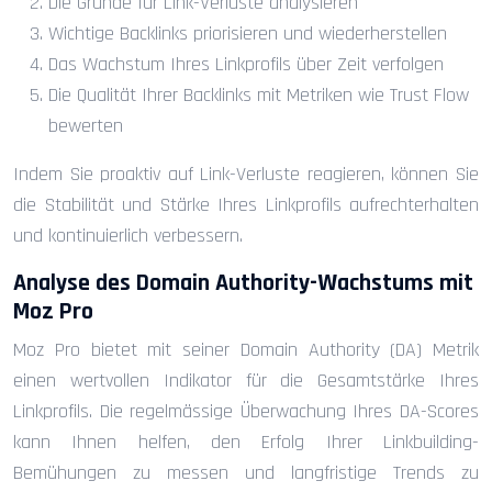
Die Gründe für Link-Verluste analysieren
Wichtige Backlinks priorisieren und wiederherstellen
Das Wachstum Ihres Linkprofils über Zeit verfolgen
Die Qualität Ihrer Backlinks mit Metriken wie Trust Flow
bewerten
Indem Sie proaktiv auf Link-Verluste reagieren, können Sie
die Stabilität und Stärke Ihres Linkprofils aufrechterhalten
und kontinuierlich verbessern.
Analyse des Domain Authority-Wachstums mit
Moz Pro
Moz Pro bietet mit seiner Domain Authority (DA) Metrik
einen wertvollen Indikator für die Gesamtstärke Ihres
Linkprofils. Die regelmässige Überwachung Ihres DA-Scores
kann Ihnen helfen, den Erfolg Ihrer Linkbuilding-
Bemühungen zu messen und langfristige Trends zu