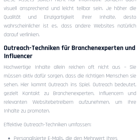
visuell ansprechend und leicht teilbar sein. Je höher die
Qualität und Einzigartigkeit Ihrer Inhalte, desto
wahrscheinlicher ist es, dass andere Websites natürlich
darauf verlinken.
Outreach-Techniken für Branchenexperten und
Influencer
Hochwertige Inhalte allein reichen oft nicht aus – Sie
müssen aktiv dafür sorgen, dass die richtigen Menschen sie
sehen. Hier kommt Outreach ins Spiel. Outreach bedeutet,
gezielt Kontakt zu Branchenexperten, Influencern und
relevanten Websitebetreibern aufzunehmen, um Ihre
Inhalte zu promoten.
Effektive Outreach-Techniken umfassen:
Personalisierte E-Mails, die den Mehrwert Ihres