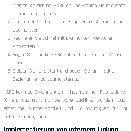
Melden Sie sich bei HARO an und wählen Sie relevante
Themenbereiche aus
Überprüfen Sie täglich die eingehenden Anfragen von
Journalisten
Reagieren Sie schnell mit prägnanten, wertvollen
Antworten
Fügen Sie eine kurze Biozeile mit Link zu Ihrer Website
hinzu
Bleiben Sie konsistent und bauen Sie langfristige
Beziehungen zu Journalisten auf
HARO kann zu Erwähnungen in hochrangigen Publikationen
führen, was nicht nur wertvolle Backlinks, sondern auch
erhebliche Aufmerksamkeit und Glaubwürdigkeit für Ihr
Unternehmen generiert.
Implementierung von internem Linking