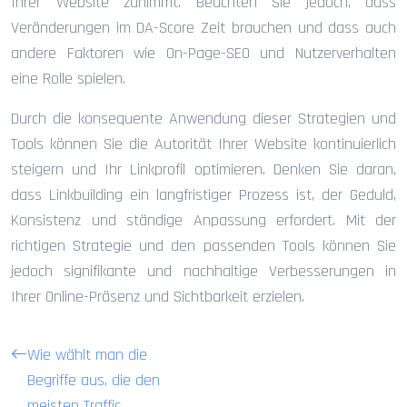
Ihrer Website zunimmt. Beachten Sie jedoch, dass
Veränderungen im DA-Score Zeit brauchen und dass auch
andere Faktoren wie On-Page-SEO und Nutzerverhalten
eine Rolle spielen.
Durch die konsequente Anwendung dieser Strategien und
Tools können Sie die Autorität Ihrer Website kontinuierlich
steigern und Ihr Linkprofil optimieren. Denken Sie daran,
dass Linkbuilding ein langfristiger Prozess ist, der Geduld,
Konsistenz und ständige Anpassung erfordert. Mit der
richtigen Strategie und den passenden Tools können Sie
jedoch signifikante und nachhaltige Verbesserungen in
Ihrer Online-Präsenz und Sichtbarkeit erzielen.
Wie wählt man die
Begriffe aus, die den
meisten Traffic