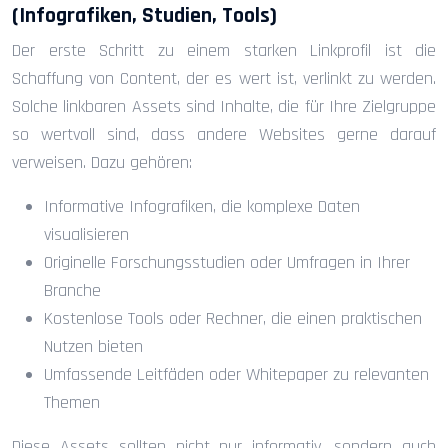
(Infografiken, Studien, Tools)
Der erste Schritt zu einem starken Linkprofil ist die
Schaffung von Content, der es wert ist, verlinkt zu werden.
Solche linkbaren Assets sind Inhalte, die für Ihre Zielgruppe
so wertvoll sind, dass andere Websites gerne darauf
verweisen. Dazu gehören:
Informative Infografiken, die komplexe Daten
visualisieren
Originelle Forschungsstudien oder Umfragen in Ihrer
Branche
Kostenlose Tools oder Rechner, die einen praktischen
Nutzen bieten
Umfassende Leitfäden oder Whitepaper zu relevanten
Themen
Diese Assets sollten nicht nur informativ, sondern auch