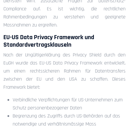
Diensten wirft zusätzliche Fragen zur Datenschutz-
Compliance auf. Es ist wichtig, die rechtlichen
Rahmenbedingungen zu verstehen und geeignete
Massnahmen zu ergreifen.
EU-US Data Privacy Framework und
Standardvertragsklauseln
Nach der Ungültigerklärung des Privacy Shield durch den
EuGH wurde das EU-US Data Privacy Framework entwickelt,
um einen rechtssicheren Rahmen für Datentransfers
zwischen der EU und den USA zu schaffen. Dieses
Framework bietet:
Verbindliche Verpflichtungen für US-Unternehmen zum
Schutz personenbezogener Daten
Begrenzung des Zugriffs durch US-Behörden auf das
notwendige und verhältnismässige Mass