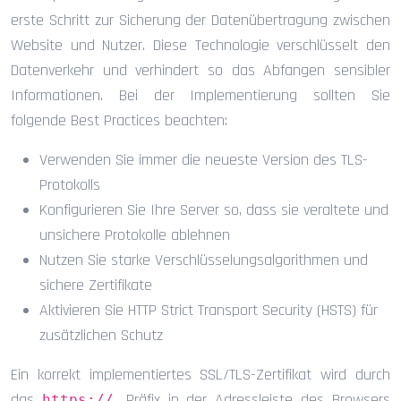
erste Schritt zur Sicherung der Datenübertragung zwischen
Website und Nutzer. Diese Technologie verschlüsselt den
Datenverkehr und verhindert so das Abfangen sensibler
Informationen. Bei der Implementierung sollten Sie
folgende Best Practices beachten:
Verwenden Sie immer die neueste Version des TLS-
Protokolls
Konfigurieren Sie Ihre Server so, dass sie veraltete und
unsichere Protokolle ablehnen
Nutzen Sie starke Verschlüsselungsalgorithmen und
sichere Zertifikate
Aktivieren Sie HTTP Strict Transport Security (HSTS) für
zusätzlichen Schutz
Ein korrekt implementiertes SSL/TLS-Zertifikat wird durch
das
Präfix in der Adressleiste des Browsers
https://