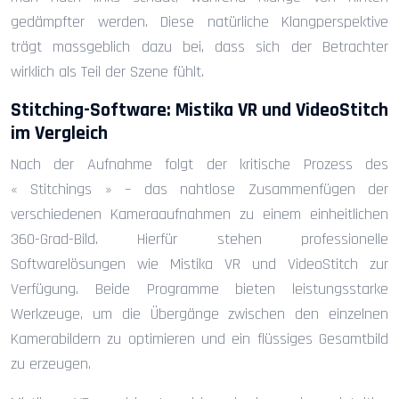
gedämpfter werden. Diese natürliche Klangperspektive
trägt massgeblich dazu bei, dass sich der Betrachter
wirklich als Teil der Szene fühlt.
Stitching-Software: Mistika VR und VideoStitch
im Vergleich
Nach der Aufnahme folgt der kritische Prozess des
« Stitchings » – das nahtlose Zusammenfügen der
verschiedenen Kameraaufnahmen zu einem einheitlichen
360-Grad-Bild. Hierfür stehen professionelle
Softwarelösungen wie Mistika VR und VideoStitch zur
Verfügung. Beide Programme bieten leistungsstarke
Werkzeuge, um die Übergänge zwischen den einzelnen
Kamerabildern zu optimieren und ein flüssiges Gesamtbild
zu erzeugen.