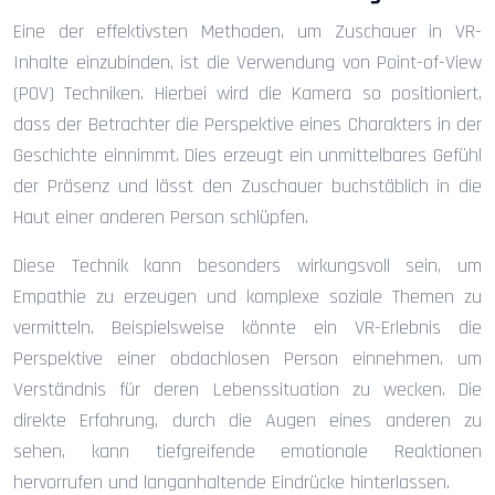
Eine der effektivsten Methoden, um Zuschauer in VR-
Inhalte einzubinden, ist die Verwendung von Point-of-View
(POV) Techniken. Hierbei wird die Kamera so positioniert,
dass der Betrachter die Perspektive eines Charakters in der
Geschichte einnimmt. Dies erzeugt ein unmittelbares Gefühl
der Präsenz und lässt den Zuschauer buchstäblich in die
Haut einer anderen Person schlüpfen.
Diese Technik kann besonders wirkungsvoll sein, um
Empathie zu erzeugen und komplexe soziale Themen zu
vermitteln. Beispielsweise könnte ein VR-Erlebnis die
Perspektive einer obdachlosen Person einnehmen, um
Verständnis für deren Lebenssituation zu wecken. Die
direkte Erfahrung, durch die Augen eines anderen zu
sehen, kann tiefgreifende emotionale Reaktionen
hervorrufen und langanhaltende Eindrücke hinterlassen.