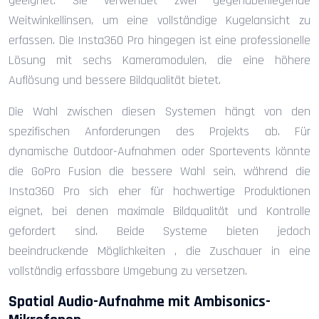
geeignet. Sie verwendet zwei gegenüberliegende
Weitwinkellinsen, um eine vollständige Kugelansicht zu
erfassen. Die Insta360 Pro hingegen ist eine professionelle
Lösung mit sechs Kameramodulen, die eine höhere
Auflösung und bessere Bildqualität bietet.
Die Wahl zwischen diesen Systemen hängt von den
spezifischen Anforderungen des Projekts ab. Für
dynamische Outdoor-Aufnahmen oder Sportevents könnte
die GoPro Fusion die bessere Wahl sein, während die
Insta360 Pro sich eher für hochwertige Produktionen
eignet, bei denen maximale Bildqualität und Kontrolle
gefordert sind. Beide Systeme bieten jedoch
beeindruckende Möglichkeiten , die Zuschauer in eine
vollständig erfassbare Umgebung zu versetzen.
Spatial Audio-Aufnahme mit Ambisonics-