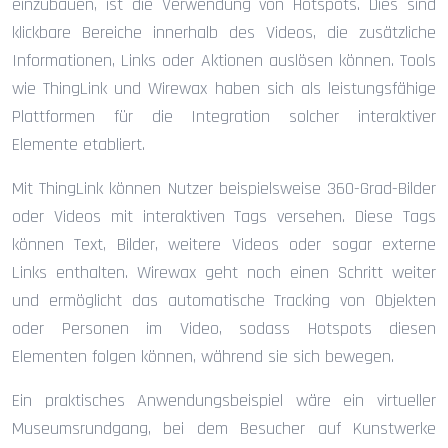
einzubauen, ist die Verwendung von Hotspots. Dies sind
klickbare Bereiche innerhalb des Videos, die zusätzliche
Informationen, Links oder Aktionen auslösen können. Tools
wie ThingLink und Wirewax haben sich als leistungsfähige
Plattformen für die Integration solcher interaktiver
Elemente etabliert.
Mit ThingLink können Nutzer beispielsweise 360-Grad-Bilder
oder Videos mit interaktiven Tags versehen. Diese Tags
können Text, Bilder, weitere Videos oder sogar externe
Links enthalten. Wirewax geht noch einen Schritt weiter
und ermöglicht das automatische Tracking von Objekten
oder Personen im Video, sodass Hotspots diesen
Elementen folgen können, während sie sich bewegen.
Ein praktisches Anwendungsbeispiel wäre ein virtueller
Museumsrundgang, bei dem Besucher auf Kunstwerke