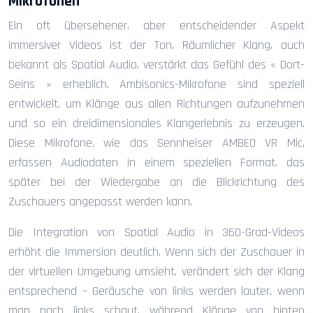
Mikrofonen
Ein oft übersehener, aber entscheidender Aspekt
immersiver Videos ist der Ton. Räumlicher Klang, auch
bekannt als Spatial Audio, verstärkt das Gefühl des « Dort-
Seins » erheblich. Ambisonics-Mikrofone sind speziell
entwickelt, um Klänge aus allen Richtungen aufzunehmen
und so ein dreidimensionales Klangerlebnis zu erzeugen.
Diese Mikrofone, wie das Sennheiser AMBEO VR Mic,
erfassen Audiodaten in einem speziellen Format, das
später bei der Wiedergabe an die Blickrichtung des
Zuschauers angepasst werden kann.
Die Integration von Spatial Audio in 360-Grad-Videos
erhöht die Immersion deutlich. Wenn sich der Zuschauer in
der virtuellen Umgebung umsieht, verändert sich der Klang
entsprechend – Geräusche von links werden lauter, wenn
man nach links schaut, während Klänge von hinten