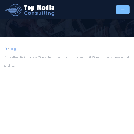
/
Blog
/ Erstellen Sie immersive Videos: Techniken, um Ihr Publikum mit Videoinhalten zu fesseln und
zu binden
Erstellen Sie immersive
Videos: Techniken, um Ihr
Publikum mit Videoinhalten
zu fesseln und zu binden