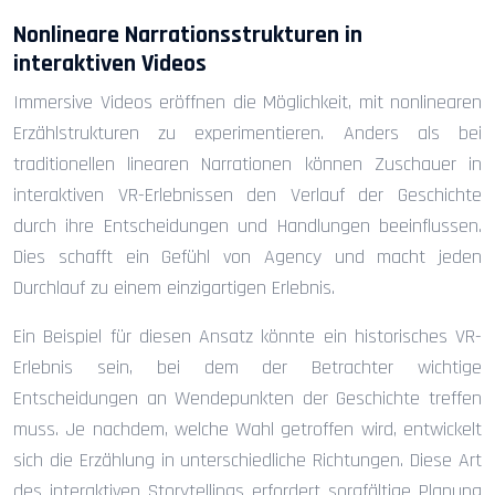
Nonlineare Narrationsstrukturen in
interaktiven Videos
Immersive Videos eröffnen die Möglichkeit, mit nonlinearen
Erzählstrukturen zu experimentieren. Anders als bei
traditionellen linearen Narrationen können Zuschauer in
interaktiven VR-Erlebnissen den Verlauf der Geschichte
durch ihre Entscheidungen und Handlungen beeinflussen.
Dies schafft ein Gefühl von Agency und macht jeden
Durchlauf zu einem einzigartigen Erlebnis.
Ein Beispiel für diesen Ansatz könnte ein historisches VR-
Erlebnis sein, bei dem der Betrachter wichtige
Entscheidungen an Wendepunkten der Geschichte treffen
muss. Je nachdem, welche Wahl getroffen wird, entwickelt
sich die Erzählung in unterschiedliche Richtungen. Diese Art
des interaktiven Storytellings erfordert sorgfältige Planung