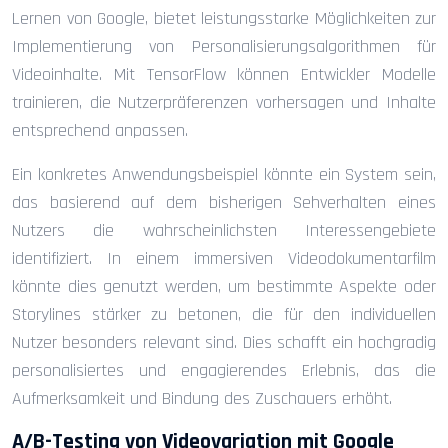
Lernen von Google, bietet leistungsstarke Möglichkeiten zur
Implementierung von Personalisierungsalgorithmen für
Videoinhalte. Mit TensorFlow können Entwickler Modelle
trainieren, die Nutzerpräferenzen vorhersagen und Inhalte
entsprechend anpassen.
Ein konkretes Anwendungsbeispiel könnte ein System sein,
das basierend auf dem bisherigen Sehverhalten eines
Nutzers die wahrscheinlichsten Interessengebiete
identifiziert. In einem immersiven Videodokumentarfilm
könnte dies genutzt werden, um bestimmte Aspekte oder
Storylines stärker zu betonen, die für den individuellen
Nutzer besonders relevant sind. Dies schafft ein hochgradig
personalisiertes und engagierendes Erlebnis, das die
Aufmerksamkeit und Bindung des Zuschauers erhöht.
A/B-Testing von Videovariation mit Google