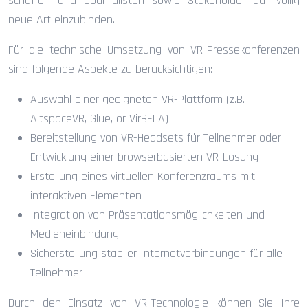
schaffen und Journalisten sowie Stakeholder auf völlig
neue Art einzubinden.
Für die technische Umsetzung von VR-Pressekonferenzen
sind folgende Aspekte zu berücksichtigen:
Auswahl einer geeigneten VR-Plattform (z.B.
AltspaceVR, Glue, or VirBELA)
Bereitstellung von VR-Headsets für Teilnehmer oder
Entwicklung einer browserbasierten VR-Lösung
Erstellung eines virtuellen Konferenzraums mit
interaktiven Elementen
Integration von Präsentationsmöglichkeiten und
Medieneinbindung
Sicherstellung stabiler Internetverbindungen für alle
Teilnehmer
Durch den Einsatz von VR-Technologie können Sie Ihre