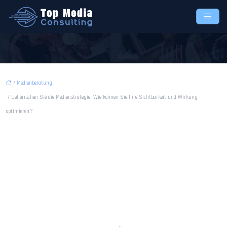
/
Medienberatung
/ Beherrschen Sie die Medienstrategie: Wie können Sie Ihre Sichtbarkeit und Wirkung
optimieren?
Beherrschen Sie die
Medienstrategie: Wie
können Sie Ihre Sichtbarkeit
und Wirkung optimieren?